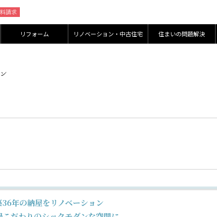
リフォーム
リノベーション・中古住宅
住まいの問題解決
築36年の納屋をリノベーション
婦こだわりのシックモダンな空間に