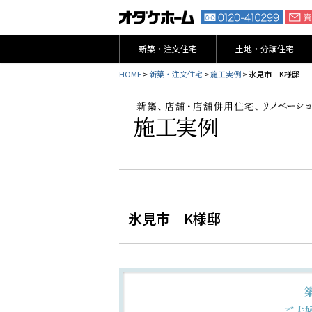
新築・注文住宅
土地・分譲住宅
HOME
>
新築・注文住宅
>
施工実例
> 氷見市 K様邸
氷見市 K様邸
ご夫