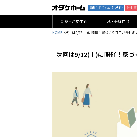
新築・注文住宅
土地・分譲住宅
HOME
> 次回は9/12(土)に開催！家づくりココからセ
次回は9/12(土)に開催！