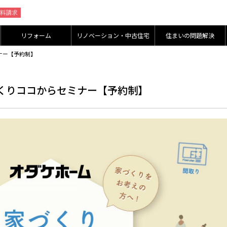
リフォーム
リノベーション・中古住宅
住まいの問題解決
ミナー【予約制】
家づくりココからセミナー【予約制】