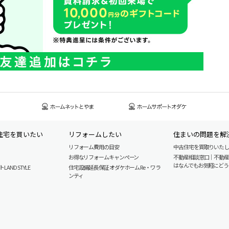
住宅を買いたい
リフォームしたい
住まいの問題を解
リフォーム費用の目安
中古住宅を買取りいた
お得なリフォームキャンペーン
不動産相談窓口｜不動
はなんでもお気軽にどう
AND STYLE
住宅設備延長保証 オダケホーム Re・ワラ
ンティ