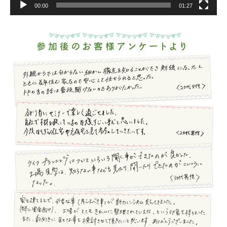
00:00
01:27