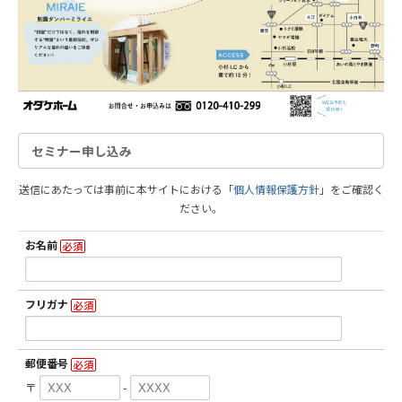
セミナー申し込み
送信にあたっては事前に本サイトにおける「
個人情報保護方針
」をご確認く
ださい。
お名前
必須
フリガナ
必須
郵便番号
必須
〒
-