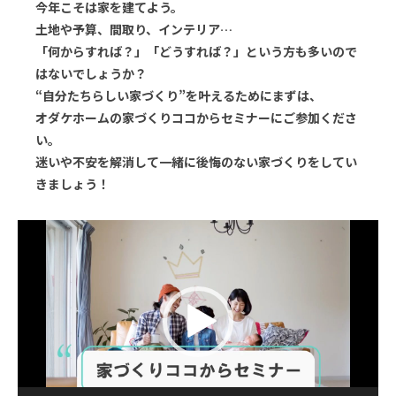
今年こそは家を建てよう。
土地や予算、間取り、インテリア…
「何からすれば？」「どうすれば？」という方も多いので
はないでしょうか？
“自分たちらしい家づくり”を叶えるためにまずは、
オダケホームの家づくりココからセミナーにご参加くださ
い。
迷いや不安を解消して一緒に後悔のない家づくりをしてい
きましょう！
動
画
プ
レ
ー
ヤ
ー