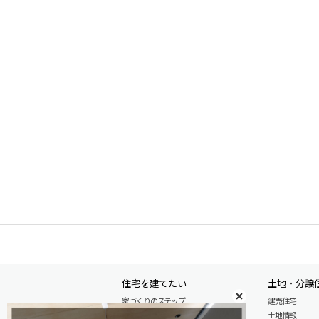
住宅を建てたい
土地・分譲
家づくりのステップ
建売住宅
自由設計注文住宅
土地情報