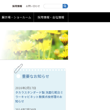
展示場・ショールーム
採用情報・会社情報
重要なお知らせ
2016年2月17日
タカラスタンダード製 洗面化粧台ミ
ラーキャビネット無償点検修理のお
知らせ
2014年7月26日