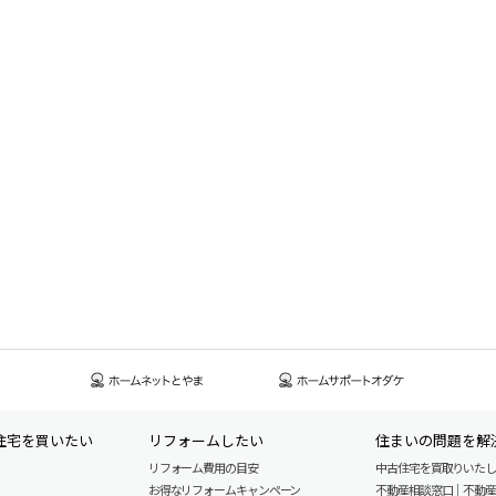
住宅を買いたい
リフォームしたい
住まいの問題を解
リフォーム費用の目安
中古住宅を買取りいた
お得なリフォームキャンペーン
不動産相談窓口｜不動