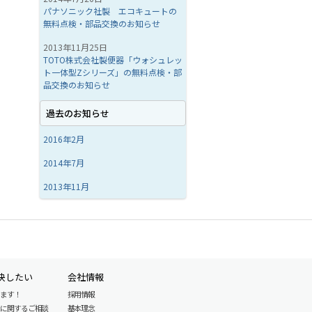
パナソニック社製 エコキュートの
無料点検・部品交換のお知らせ
2013年11月25日
TOTO株式会社製便器「ウォシュレッ
ト一体型Zシリーズ」の無料点検・部
品交換のお知らせ
過去のお知らせ
2016年2月
2014年7月
2013年11月
決したい
会社情報
します！
採用情報
産に関するご相談
基本理念