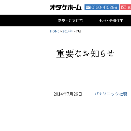
新築・注文住宅
土地・分譲住宅
HOME
>
2014年
> 7月
パナソニック社製
2014年7月26日