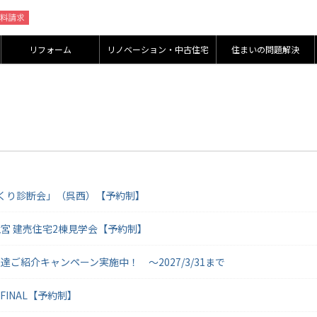
リフォーム
リノベーション・中古住宅
住まいの問題解決
お家づくり診断会」（呉西）【予約制】
水市鏡宮 建売住宅2棟見学会【予約制】
ご紹介キャンペーン実施中！ ～2027/3/31まで
 FINAL【予約制】