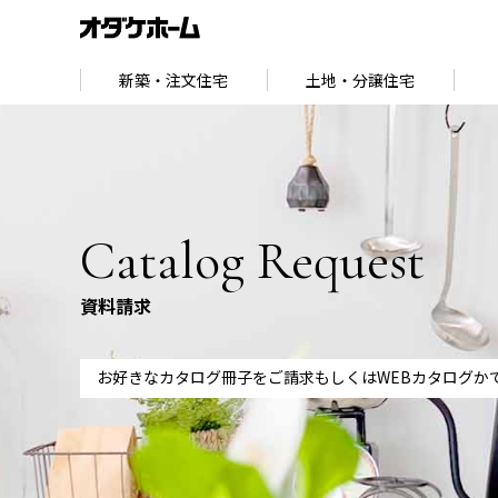
新築・注文住宅
土地・分譲住宅
HOME
> 資料請求
Catalog Request
資料請求
お好きなカタログ冊子をご請求
もしくはWEBカタログか