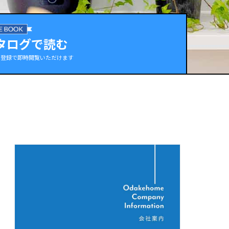
タログ
で読む
ー登録で即時閲覧いただけます