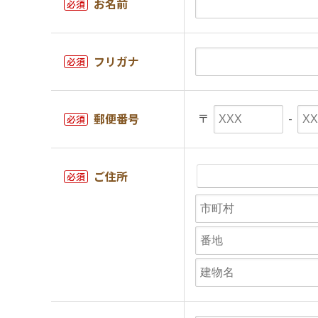
お名前
必須
フリガナ
必須
〒
-
郵便番号
必須
ご住所
必須