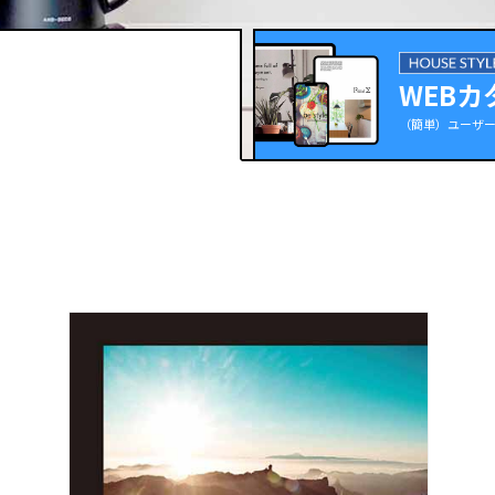
WEBカ
（簡単）ユーザ