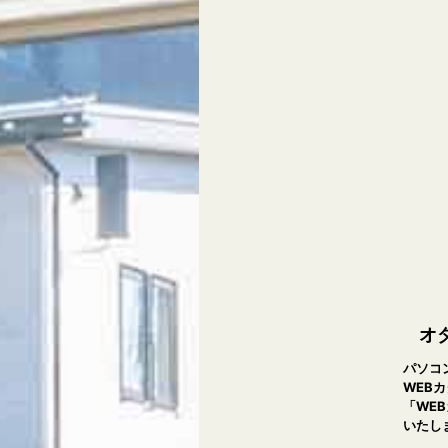
オ
パソコ
WEB
「WE
いたし