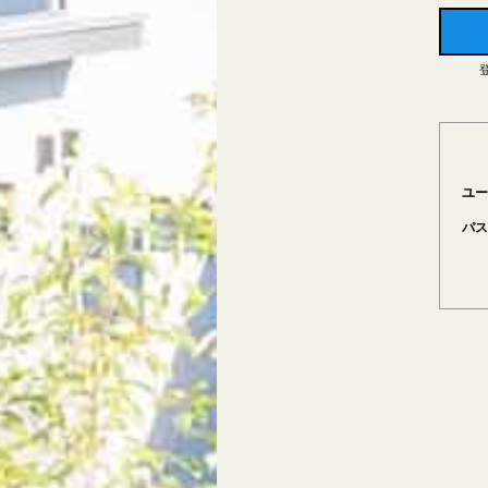
ユー
パス