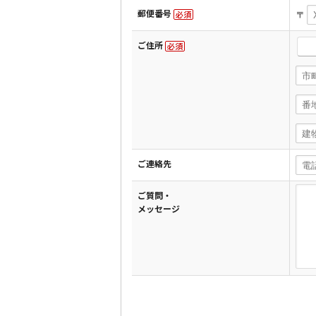
郵便番号
〒
必須
ご住所
必須
ご連絡先
ご質問・
メッセージ