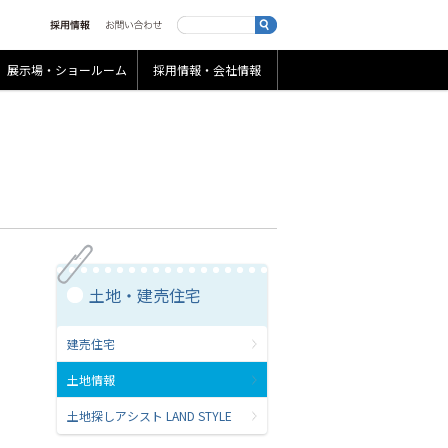
展示場・ショールーム
採用情報・会社情報
土地・建売住宅
建売住宅
土地情報
土地探しアシスト LAND STYLE