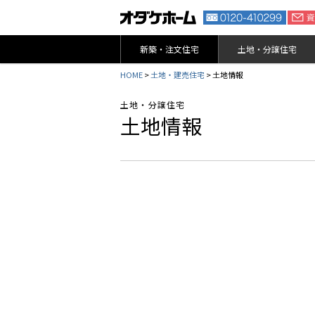
新築・注文住宅
土地・分譲住宅
HOME
>
土地・建売住宅
> 土地情報
土地・分譲住宅
土地情報