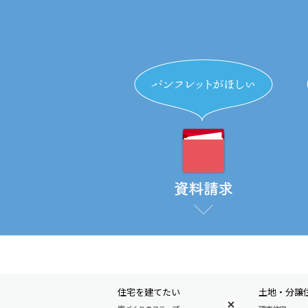
住宅を建てたい
土地・分譲