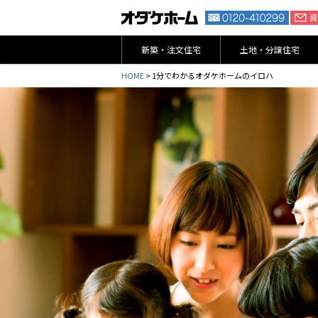
新築・注文住宅
土地・分譲住宅
HOME
> 1分でわかるオダケホームのイロハ