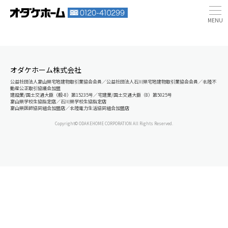
オダケホーム株式会社
公益社団法人富山県宅地建物取引業協会会員／公益社団法人石川県宅地建物取引業協会会員／北陸不
動産公正取引協議会加盟
建設業/国土交通大臣（般-8）第15235号／宅建業/国土交通大臣（8）第5025号
富山県学校生協指定店／石川県学校生協指定店
富山県医師協同組合加盟店／北陸電力生活協同組合加盟店
Copyright© ODAKEHOME CORPORATION All Rights Reserved.