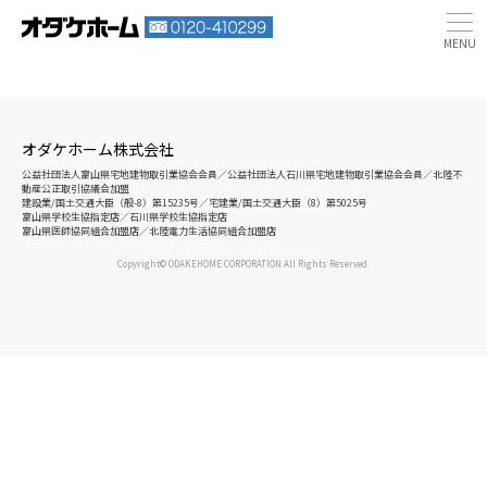
オダケホーム株式会社
公益社団法人富山県宅地建物取引業協会会員／公益社団法人石川県宅地建物取引業協会会員／北陸不
動産公正取引協議会加盟
建設業/国土交通大臣（般-8）第15235号／宅建業/国土交通大臣（8）第5025号
富山県学校生協指定店／石川県学校生協指定店
富山県医師協同組合加盟店／北陸電力生活協同組合加盟店
Copyright© ODAKEHOME CORPORATION All Rights Reserved.