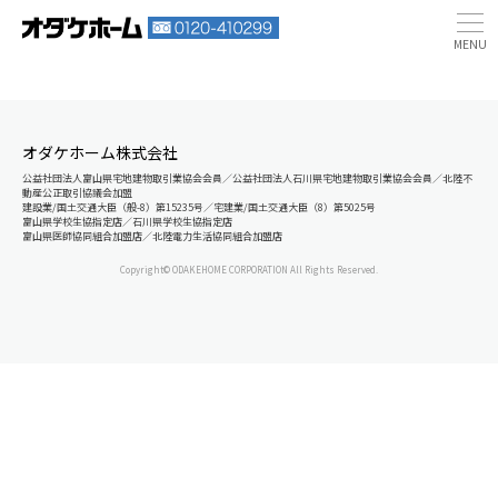
オダケホーム株式会社
公益社団法人富山県宅地建物取引業協会会員／公益社団法人石川県宅地建物取引業協会会員／北陸不
動産公正取引協議会加盟
建設業/国土交通大臣（般-8）第15235号／宅建業/国土交通大臣（8）第5025号
富山県学校生協指定店／石川県学校生協指定店
富山県医師協同組合加盟店／北陸電力生活協同組合加盟店
Copyright© ODAKEHOME CORPORATION All Rights Reserved.