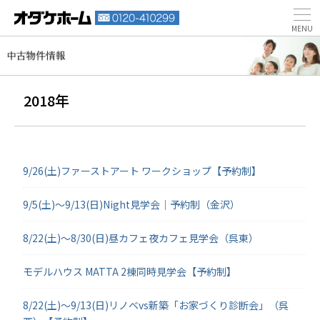
2018年
9/26(土)ファーストアート ワークショップ【予約制】
9/5(土)～9/13(日)Night見学会｜予約制（金沢）
8/22(土)～8/30(日)昼カフェ夜カフェ見学会（呉東）
モデルハウス MATTA 2棟同時見学会【予約制】
8/22(土)～9/13(日)リノベvs新築「お家づくり診断会」（呉