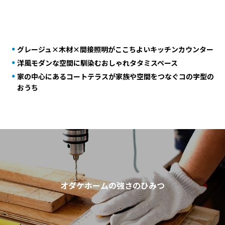
グレージュ×木材×間接照明がここちよいキッチンカウンター
洋風モダンな空間に馴染むおしゃれタタミスペース
家の中心にあるコートテラスが家族や空間をつなぐコの字型の
おうち
オダケホームの強さのひみつ