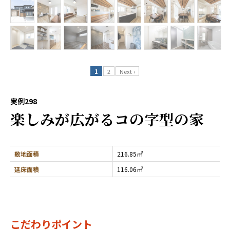
1
2
Next ›
実例298
楽しみが広がるコの字型の家
敷地面積
216.85㎡
延床面積
116.06㎡
こだわりポイント