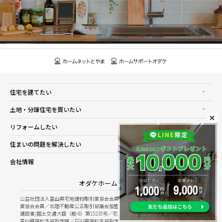
住宅を建てたい
土地・分譲住宅を買いたい
リフォームしたい
住まいの問題を解決したい
会社情報
オダケホーム株式会社
公益社団法人富山県宅地建物取引業協会会員／公益社団法人石川県宅地建物取引
業協会会員／北陸不動産公正取引協議会加盟
建設業/国土交通大臣（般-8）第15235号／宅建業/国土交通大臣（8）第5025号
富山県学校生協指定店／石川県学校生協指定店