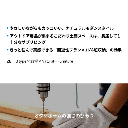
やさしいながらもカッコいい、ナチュラルモダンスタイル
アウトドア用品が集まるこだわり土間スペースは、長居しても
十分なサブリビング
きっと住んで実感できる「回遊性プラン×16％超収納」の効果
iZE Ｂtype×33坪×Natural＋Furniture
オダケホームの強さのひみつ