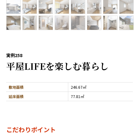
実例258
平屋LIFEを楽しむ暮らし
敷地面積
246.67㎡
延床面積
77.81㎡
こだわりポイント