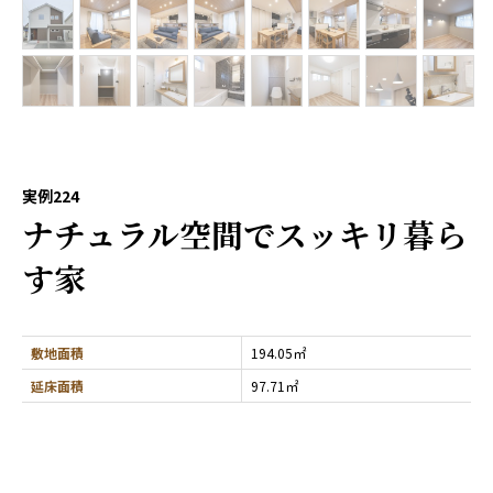
実例224
ナチュラル空間でスッキリ暮ら
す家
敷地面積
194.05㎡
延床面積
97.71㎡