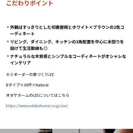
こだわりポイント
外観はすっきりとした切妻屋根とホワイト×ブラウンの2色コ
ーディネート
リビング、ダイニング、キッチンの3角配置を中心に水回りを
設けて生活動線も◎
ナチュラルな木質感とシンプルなコーディネートがオシャレな
インテリア
セミオーダーの家づくりiZE
Bタイプ×30坪×Natural
オダケホームのiZEについてはこちら
https://www.odakehome.co.jp/ize/