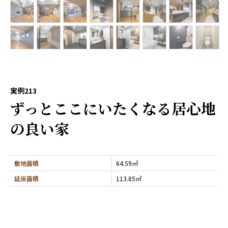
実例213
ずっとここにいたくなる居心地
の良い家
敷地面積
64.59㎡
延床面積
113.85㎡