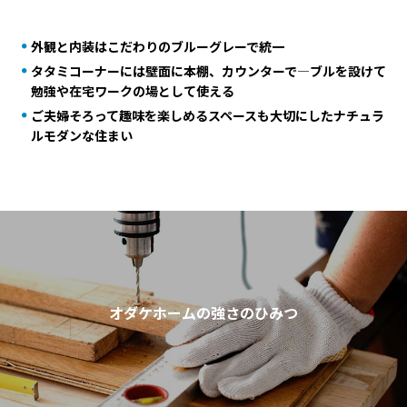
外観と内装はこだわりのブルーグレーで統一
タタミコーナーには壁面に本棚、カウンターで―ブルを設けて
勉強や在宅ワークの場として使える
ご夫婦そろって趣味を楽しめるスペースも大切にしたナチュラ
ルモダンな住まい
オダケホームの強さのひみつ