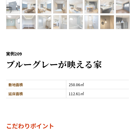
実例209
ブルーグレーが映える家
敷地面積
250.06㎡
延床面積
112.61㎡
こだわりポイント