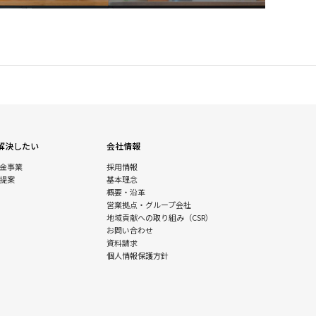
解決したい
会社情報
金事業
採用情報
提案
基本理念
概要・沿革
営業拠点・グループ会社
地域貢献への取り組み（CSR）
お問い合わせ
資料請求
個人情報保護方針