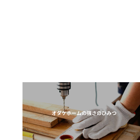
オダケホームの強さのひみつ