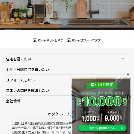
住宅を建てたい
土地・分譲住宅を買いたい
リフォームしたい
住まいの問題を解決したい
会社情報
オダケホーム株式会社
公益社団法人富山県宅地建物取引業協会会員／公益社団法人石川県宅地建物取引
業協会会員／北陸不動産公正取引協議会加盟
建設業/国土交通大臣（般-8）第15235号／宅建業/国土交通大臣（8）第5025号