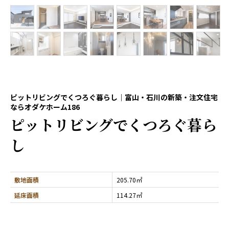
ピットリビングでくつろぐ暮らし｜富山・石川の新築・注文住宅
ならオダケホーム186
ピットリビングでくつろぐ暮ら
し
敷地面積
205.70㎡
延床面積
114.27㎡