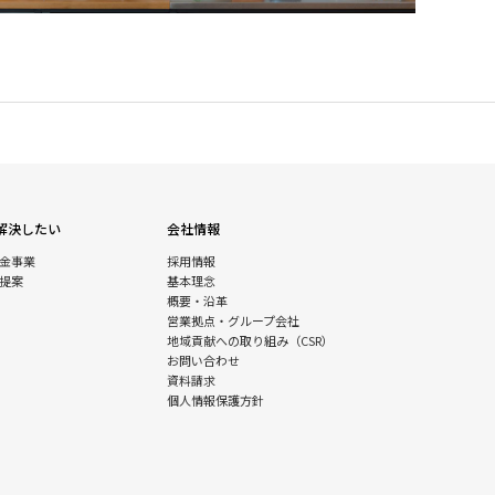
解決したい
会社情報
金事業
採用情報
提案
基本理念
概要・沿革
営業拠点・グループ会社
地域貢献への取り組み（CSR）
お問い合わせ
資料請求
個人情報保護方針