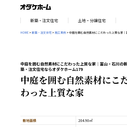
新築・注文住宅
土地・分譲住宅
HOME
>
新築・注文住宅
>
施工実例
> 中庭を囲む自然素材にこだわった上質な家｜
中庭を囲む自然素材にこだわった上質な家｜富山・石川の
築・注文住宅ならオダケホーム179
中庭を囲む自然素材にこ
わった上質な家
敷地面積
204.90㎡