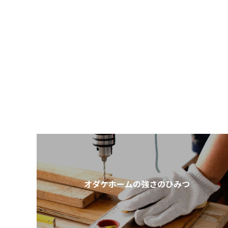
オダケホームの強さのひみつ