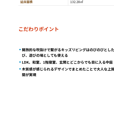
延床面積
132.28㎡
こだわりポイント
開放的な吹抜けで繋がるキッズリビングはのびのびとし
び、遊びの場としても使える
LDK、和室、1階寝室、玄関とどこからでも目に入る中庭
木質感が感じられるデザインでまとめたことで大人な上
間が実現