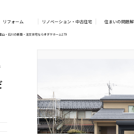
リフォーム
リノベーション・中古住宅
住まいの問題解
富山・石川の新築・注文住宅ならオダケホーム179
新
だ