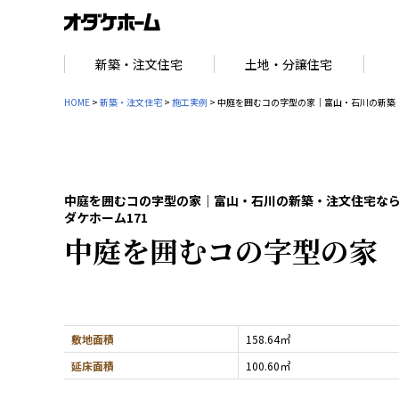
新築・注文住宅
土地・分譲住宅
HOME
>
新築・注文住宅
>
施工実例
> 中庭を囲むコの字型の家｜富山・石川の新築
中庭を囲むコの字型の家｜富山・石川の新築・注文住宅な
ダケホーム171
中庭を囲むコの字型の家
敷地面積
158.64㎡
延床面積
100.60㎡