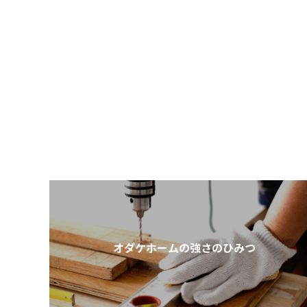
オダケホームの強さのひみつ