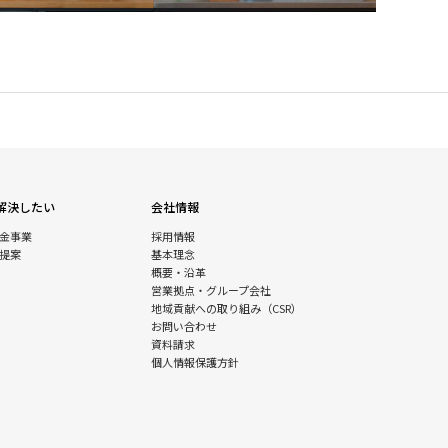
解決したい
会社情報
金事業
採用情報
提案
基本理念
概要・沿革
営業拠点・グループ会社
地域貢献への取り組み（CSR）
お問い合わせ
資料請求
個人情報保護方針