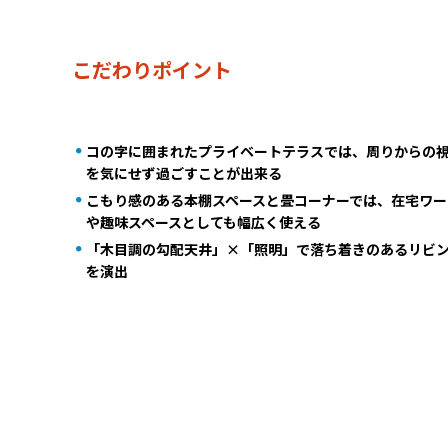
こだわりポイント
コの字に囲まれたプライベートテラスでは、周りからの
を気にせず過ごすことが出来る
こもり感のある本棚スペースと畳コーナーでは、在宅ワー
や趣味スペースとしても幅広く使える
「木目調の勾配天井」×「照明」で落ち着きのあるリビ
を演出