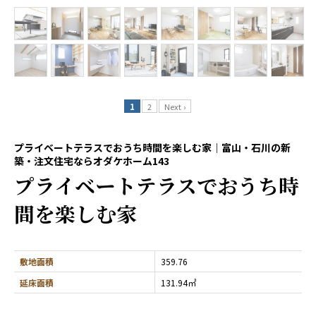
1
2
Next ›
プライベートテラスでおうち時間を楽しむ家｜富山・石川の新
築・注文住宅ならオダケホーム143
プライベートテラスでおうち時
間を楽しむ家
敷地面積
359.76
延床面積
131.94㎡