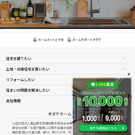
住宅を建てたい
土地・分譲住宅を買いたい
リフォームしたい
住まいの問題を解決したい
会社情報
オダケホーム株式会社
公益社団法人富山県宅地建物取引業協会会員／公益社団法人石川県宅地建物取引
業協会会員／北陸不動産公正取引協議会加盟
建設業/国土交通大臣（般-8）第15235号／宅建業/国土交通大臣（8）第5025号