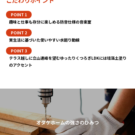
こだわりポイント
趣味と仕事も存分に楽しめる防音仕様の音楽室
実生活に基づいた使いやすい水廻り動線
テラス越しに立山連峰を望むゆったりくつろぎLDKには珪藻土塗り
のアクセント
オダケホームの強さのひみつ