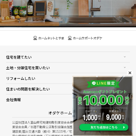
住宅を建てたい
土地・分譲住宅を買いたい
リフォームしたい
住まいの問題を解決したい
会社情報
オダケホーム株式会社
公益社団法人富山県宅地建物取引業協会会員／公益社団法人石川県宅地建物取引
業協会会員／北陸不動産公正取引協議会加盟
建設業/国土交通大臣（般-8）第15235号／宅建業/国土交通大臣（8）第5025号
富山県学校生協指定店／石川県学校生協指定店