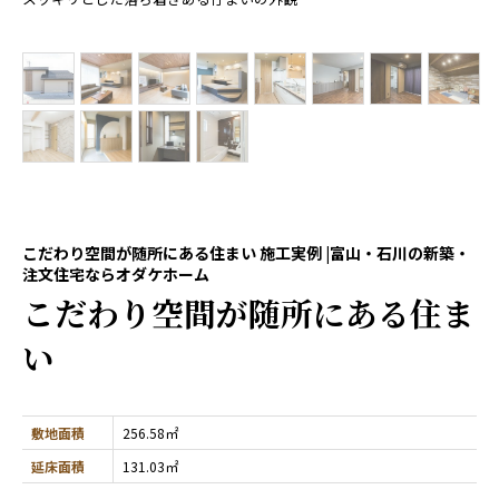
こだわり空間が随所にある住まい 施工実例 |富山・石川の新築・
注文住宅ならオダケホーム
こだわり空間が随所にある住ま
い
敷地面積
256.58㎡
延床面積
131.03㎡