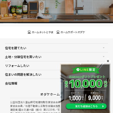
住宅を建てたい
土地・分譲住宅を買いたい
リフォームしたい
住まいの問題を解決したい
会社情報
オダケホーム株式会社
公益社団法人富山県宅地建物取引業協会会員／公益社団法人石川県宅地建物取引
業協会会員／北陸不動産公正取引協議会加盟
建設業/国土交通大臣（般-8）第15235号／宅建業/国土交通大臣（8）第5025号