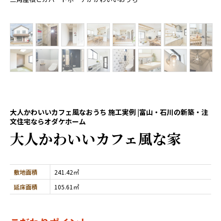
大人かわいいカフェ風なおうち 施工実例 |富山・石川の新築・注
文住宅ならオダケホーム
大人かわいいカフェ風な家
敷地面積
241.42㎡
延床面積
105.61㎡