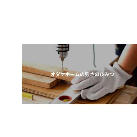
オダケホームの強さのひみつ