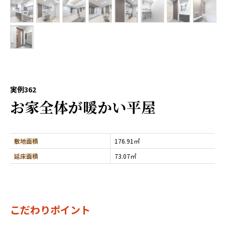
実例362
お家全体が暖かい平屋
敷地面積
176.91㎡
延床面積
73.07㎡
こだわりポイント