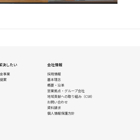
解決したい
会社情報
金事業
採用情報
提案
基本理念
概要・沿革
営業拠点・グループ会社
地域貢献への取り組み（CSR）
お問い合わせ
資料請求
個人情報保護方針