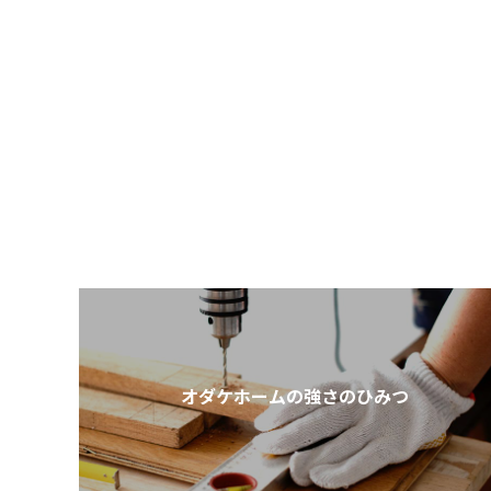
オダケホームの強さのひみつ