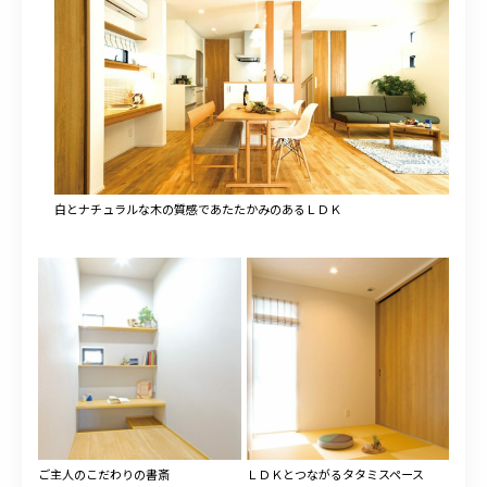
白とナチュラルな木の質感であたたかみのあるＬＤＫ
ご主人のこだわりの書斎
ＬＤＫとつながるタタミスペース