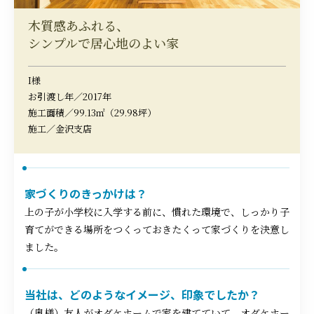
木質感あふれる、
シンプルで居心地のよい家
I様
お引渡し年／2017年
施工面積／99.13㎡（29.98坪）
施工／金沢支店
家づくりのきっかけは？
上の子が小学校に入学する前に、慣れた環境で、しっかり子
育てができる場所をつくっておきたくって家づくりを決意し
ました。
当社は、どのようなイメージ、印象でしたか？
（奥様）友人がオダケホームで家を建てていて、オダケホー