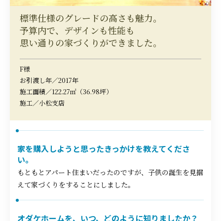
標準仕様のグレードの高さも魅力。
予算内で、デザインも性能も
思い通りの家づくりができました。
F様
お引渡し年／2017年
施工面積／122.27㎡（36.98坪）
施工／小松支店
家を購入しようと思ったきっかけを教えてくださ
い。
もともとアパート住まいだったのですが、子供の誕生を見据
えて家づくりをすることにしました。
オダケホームを、いつ、どのように知りましたか？