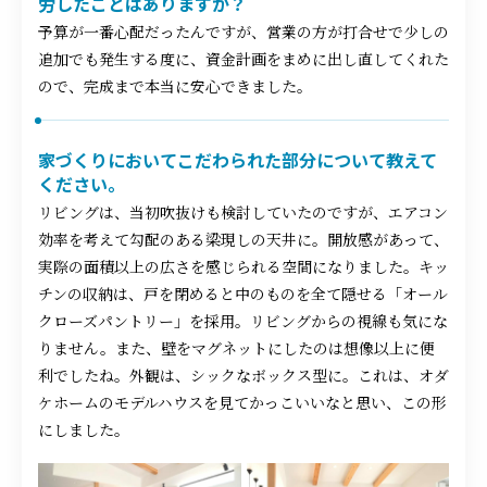
労したことはありますか？
予算が一番心配だったんですが、営業の方が打合せで少しの
追加でも発生する度に、資金計画をまめに出し直してくれた
ので、完成まで本当に安心できました。
家づくりにおいてこだわられた部分について教えて
ください。
リビングは、当初吹抜けも検討していたのですが、エアコン
効率を考えて勾配のある梁現しの天井に。開放感があって、
実際の面積以上の広さを感じられる空間になりました。キッ
チンの収納は、戸を閉めると中のものを全て隠せる「オール
クローズパントリー」を採用。リビングからの視線も気にな
りません。また、壁をマグネットにしたのは想像以上に便
利でしたね。外観は、シックなボックス型に。これは、オダ
ケホームのモデルハウスを見てかっこいいなと思い、この形
にしました。