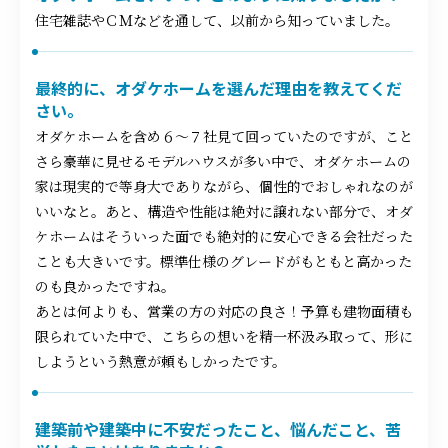
住宅雑誌やＣＭなどを通して、以前から知っていました。
最終的に、オダケホームを選んだ理由を教えてくだ
さい。
オダケホームを含め６～７社見て回っていたのですが、こと
さら豪華に見せるモデルハウスが多い中で、オダケホームの
家は現実的で等身大でありながら、個性的でおしゃれなのが
いいなと。あと、構造や性能は絶対に譲れない部分で、オダ
ケホームはそういった面でも絶対的に安心できる会社だった
ことも大きいです。標準仕様のグレードがもともと高かった
のも良かったですね。
あとは何よりも、営業の方の対応の良さ！予算も建物面積も
限られていた中で、こちらの想いを精一杯汲み取って、形に
しようという熱意が頼もしかったです。
建築前や建築中に不安だったこと、悩んだこと、苦