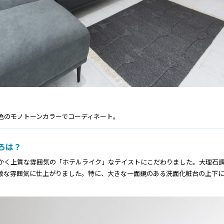
３色のモノトーンカラーでコーディネート。
ろは？
かく上質な雰囲気の「ホテルライク」なテイストにこだわりました。大理石
敵な雰囲気に仕上がりました。特に、大きな一面鏡のある洗面化粧台の上下