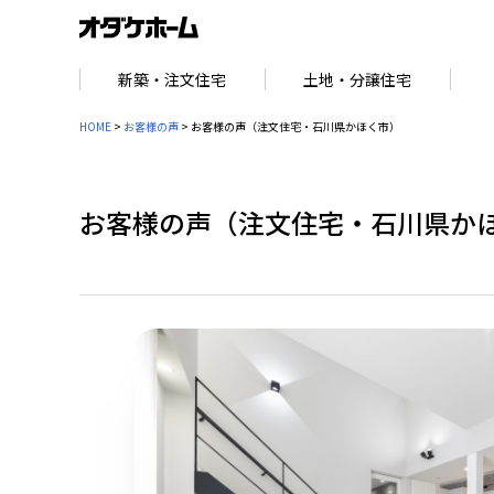
新築・注文住宅
土地・分譲住宅
HOME
>
お客様の声
>
お客様の声（注文住宅・石川県かほく市）
お客様の声（注文住宅・石川県か