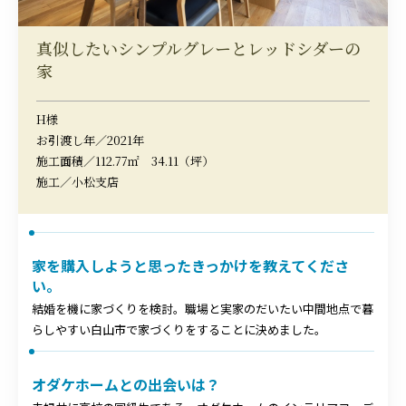
真似したいシンプルグレーとレッドシダーの
家
H様
お引渡し年／2021年
施工面積／112.77㎡ 34.11（坪）
施工／小松支店
家を購入しようと思ったきっかけを教えてくださ
い。
結婚を機に家づくりを検討。職場と実家のだいたい中間地点で暮
らしやすい白山市で家づくりをすることに決めました。
オダケホームとの出会いは？