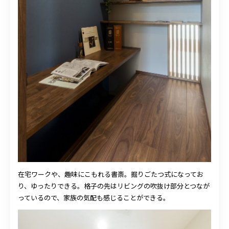
在宅ワークや、趣味にこもれる書斎。掘りごたつ式になってお
り、ゆったりできる。格子の先はリビングの吹抜け部分とつなが
っているので、家族の気配も感じることができる。