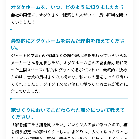
オダケホームを、いつ、どのように知りましたか？
会社の同僚に、オダケさんで建築した人がいて、良い評判を聞い
ていました！
最終的にオダケホームを選んだ理由を教えてくださ
い。
ジュートピア富山や高岡などの総合展示場をまわっていろいろな
メーカーさんを見ましたが、オダケホームさんの富山展示場にあ
った土間スペースが私的にグッとくるポイントで！最終的に決め
たのは、営業の奥村さんの人柄かな。私たちの話をしっかり聞い
てくれましたし、グイグイ来ない優しく穏やかな雰囲気が私達に
合っていました。
家づくりにおいてこだわられた部分について教えて
ください。
「家を建てたら猫を飼いたい」という２人の夢があったので、猫
を飼う想定での家づくりでした。まどりは、広くてゆったりとし
たリビング空間と、庭が見渡せるというのこだわったポイントで