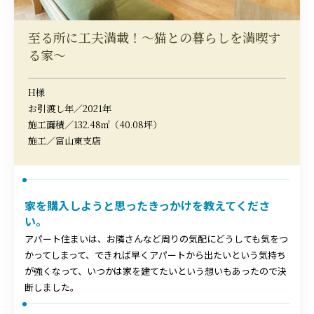
至る所に工夫満載！～猫との暮らしを満喫す
る家～
H様
お引渡し年／2021年
施工面積／132.48㎡（40.08坪）
施工／富山東支店
家を購入しようと思ったきっかけを教えてくださ
い。
アパート住まいは、お隣さんなど周りの気配にどうしても気をつ
かってしまって、できれば早くアパートから出たいという気持ち
が強くなって、いつかは家を建てたいという想いもあったので決
断しました。