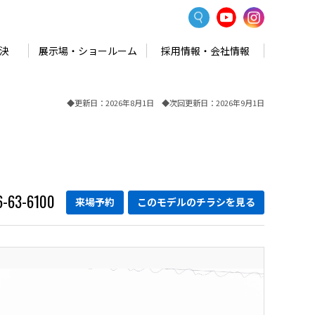
決
展示場・ショールーム
採用情報・会社情報
◆更新日：2026年8月1日 ◆次回更新日：2026年9月1日
6-63-6100
来場予約
この
モデルのチラシ
を見る