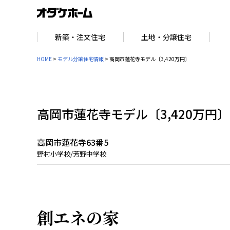
新築・注文住宅
土地・分譲住宅
HOME
>
モデル分譲住宅情報
> 高岡市蓮花寺モデル〔3,420万円〕
高岡市蓮花寺モデル〔3,420万円〕
高岡市蓮花寺63番5
野村小学校/芳野中学校
創エネの家