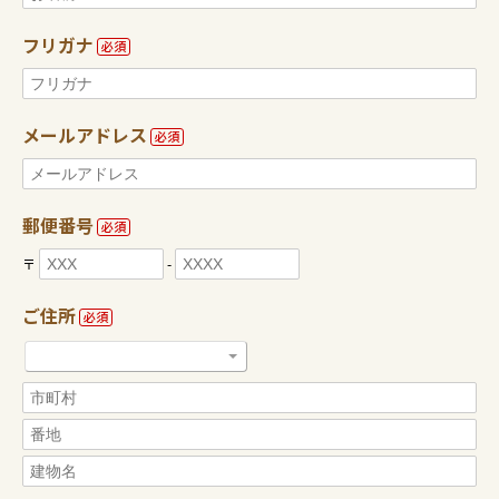
フリガナ
必須
メールアドレス
必須
郵便番号
必須
〒
-
ご住所
必須