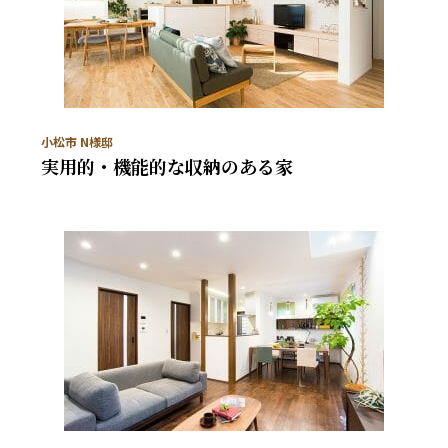
小松市 N様邸
実用的・機能的な収納のある家