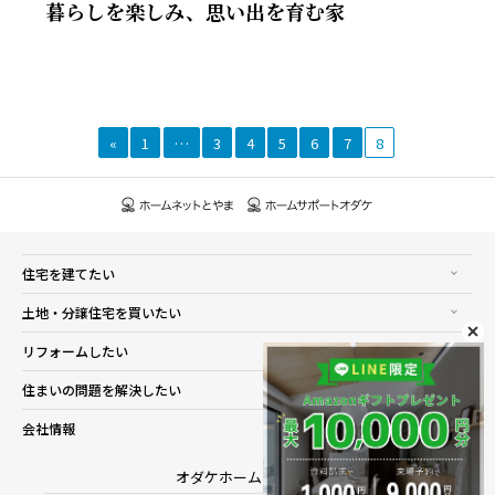
暮らしを楽しみ、思い出を育む家
«
1
…
3
4
5
6
7
8
住宅を建てたい
土地・分譲住宅を買いたい
リフォームしたい
住まいの問題を解決したい
会社情報
オダケホーム株式会社