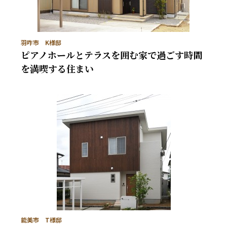
羽咋市 K様邸
ピアノホールとテラスを囲む家で過ごす時間
を満喫する住まい
能美市 T様邸