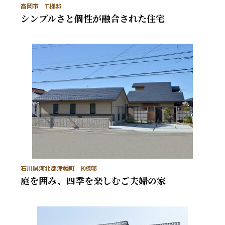
高岡市 T様邸
シンプルさと個性が融合された住宅
石川県河北郡津幡町 K様邸
庭を囲み、四季を楽しむご夫婦の家