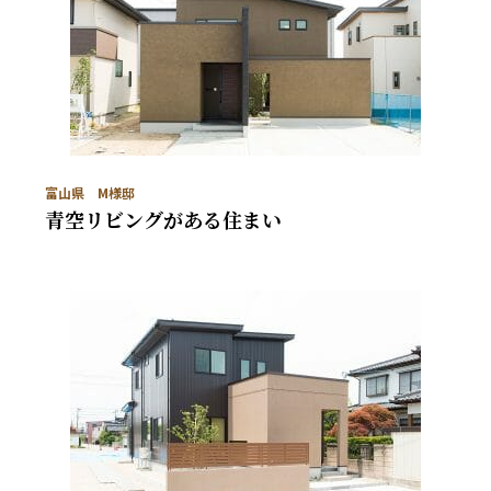
富山県 M様邸
青空リビングがある住まい