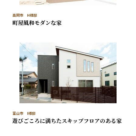
高岡市 H様邸
町屋風和モダンな家
富山市 I様邸
遊びごころに満ちたスキップフロアのある家