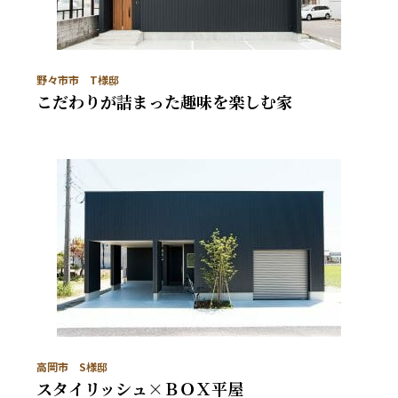
野々市市 T様邸
こだわりが詰まった趣味を楽しむ家
高岡市 S様邸
スタイリッシュ×ＢＯＸ平屋