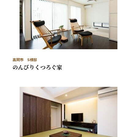
高岡市 S様邸
のんびりくつろぐ家