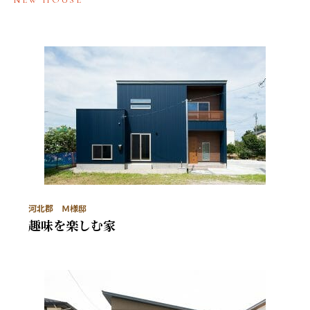
NEW HOUSE
河北郡 Ｍ様邸
趣味を楽しむ家