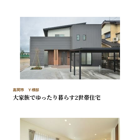
高岡市 Ｙ様邸
大家族でゆったり暮らす2世帯住宅