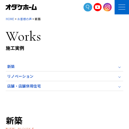
HOME
>
お客様の声
> 新築
Works
施工実例
新築
リノベーション
店舗・店舗併用住宅
新築