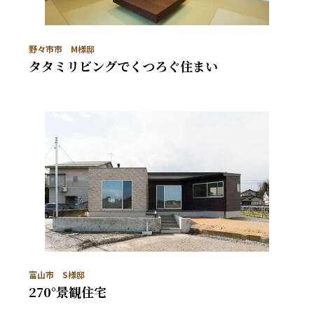
野々市市 M様邸
タタミリビングでくつろぐ住まい
富山市 S様邸
270°景観住宅