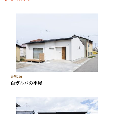
NEW HOUSE
実例289
白ガルバの平屋