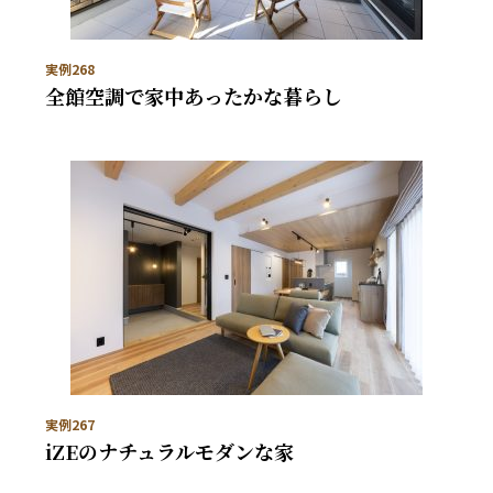
実例268
全館空調で家中あったかな暮らし
実例267
iZEのナチュラルモダンな家