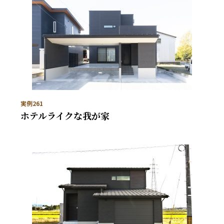
実例261
ホテルライクな我が家