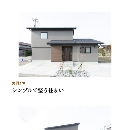
実例270
シンプルで整う住まい