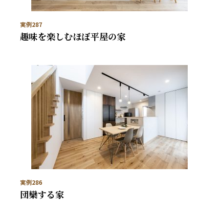
実例287
趣味を楽しむほぼ平屋の家
実例286
団欒する家