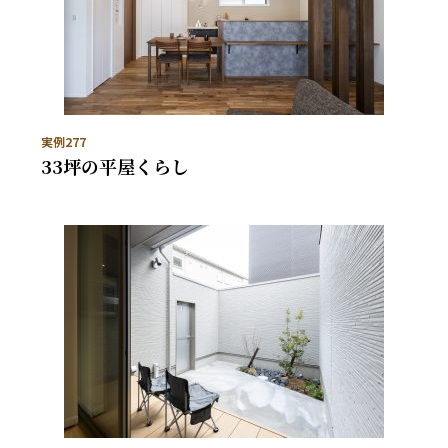
実例277
33坪の平屋くらし