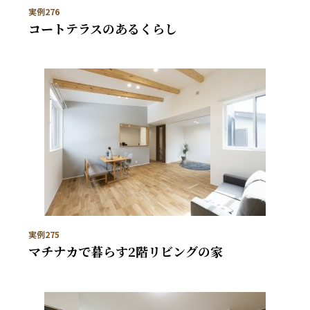
実例276
コートテラスのあるくらし
実例275
マチナカで暮らす2階リビングの家