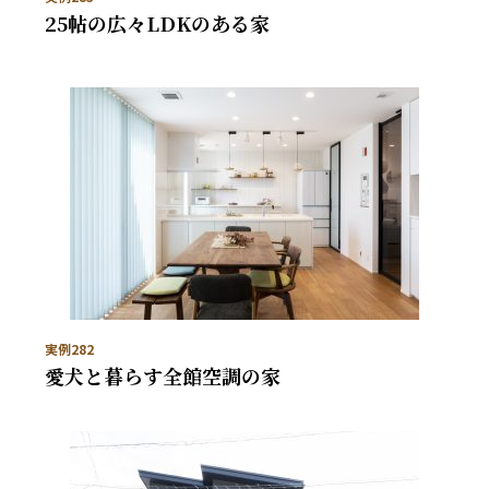
25帖の広々LDKのある家
実例282
愛犬と暮らす全館空調の家