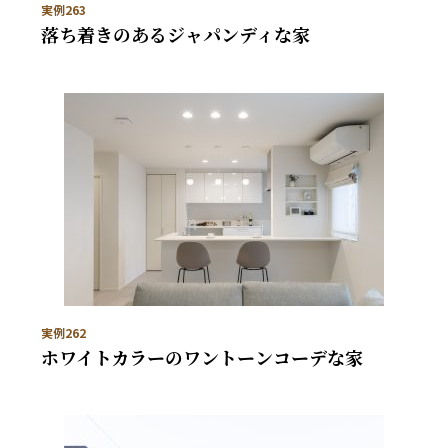
実例263
落ち着きのあるジャパンディな家
実例262
ホワイトカラーのワントーンコーデな家