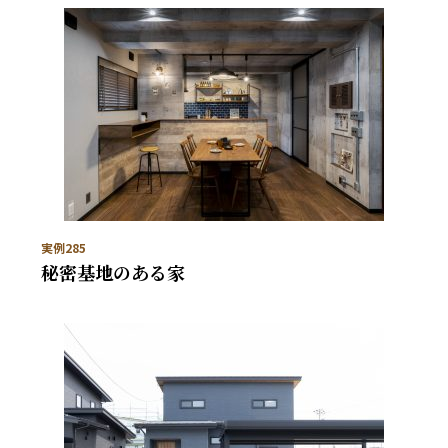
実例285
秘密基地のある家