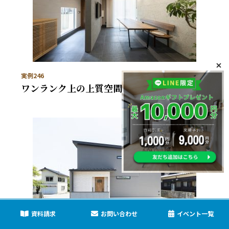
実例246
ワンランク上の上質空間な事務所
資料請求
お問い合わせ
イベント一覧