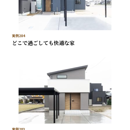
実例284
どこで過ごしても快適な家
実例283