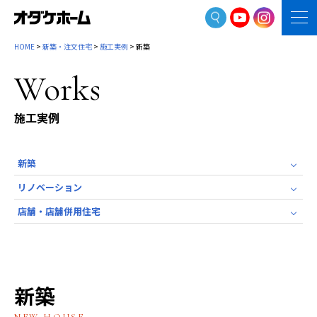
HOME
>
新築・注文住宅
>
施工実例
> 新築
Works
施工実例
新築
リノベーション
店舗・店舗併用住宅
新築