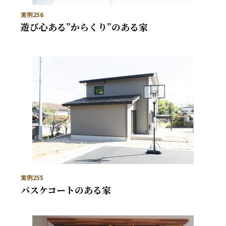
実例256
遊び心ある”からくり”のある家
実例255
バスケコートのある家