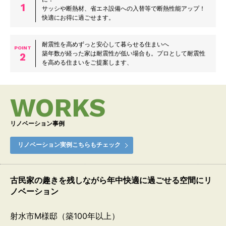
1
サッシや断熱材、省エネ設備への入替等で断熱性能アップ！
快適にお得に過ごせます。
耐震性を高めずっと安心して暮らせる住まいへ
POINT
築年数が経った家は耐震性が低い場合も。プロとして耐震性
2
を高める住まいをご提案します、
WORKS
リノベーション事例
リノベーション実例こちらもチェック
古民家の趣きを残しながら年中快適に過ごせる空間にリ
ノベーション
射水市M様邸（築100年以上）