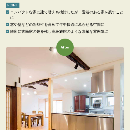
POINT
コンパクトな家に建て替えも検討したが、愛着のある家を残すこと
に
窓や壁などの断熱性を高めて年中快適に暮らせる空間に
随所に古民家の趣を残し高級旅館のような素敵な雰囲気に
After