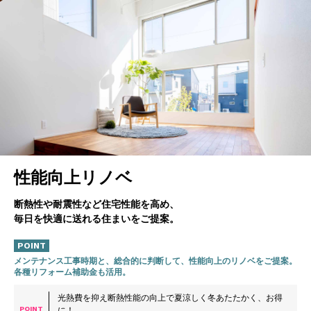
性能向上リノベ
断熱性や耐震性など住宅性能を高め、
毎日を快適に送れる住まいをご提案。
POINT
メンテナンス工事時期と、総合的に判断して、性能向上のリノベをご提案。
各種リフォーム補助金も活用。
光熱費を抑え断熱性能の向上で夏涼しく冬あたたかく、お得
POINT
に！