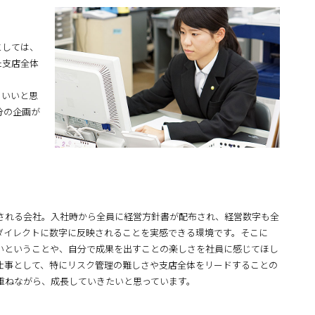
としては、
た支店全体
、いいと思
分の企画が
される会社。入社時から全員に経営方針書が配布され、経営数字も全
ダイレクトに数字に反映されることを実感できる環境です。そこに
いということや、自分で成果を出すことの楽しさを社員に感じてほし
仕事として、特にリスク管理の難しさや支店全体をリードすることの
重ねながら、成長していきたいと思っています。