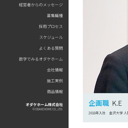
経営者からのメッセージ
募集職種
採用プロセス
スケジュール
よくある質問
数字でみるオダケホーム
会社情報
施工実例
商品情報
企画職
K.E
オダケホーム株式会社
© ODAKEHOME CO., LTD.
2018年入社 金沢大学 