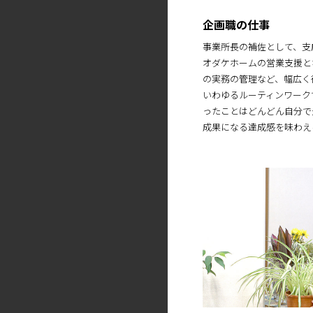
企画職の仕事
事業所長の補佐として、支
オダケホームの営業支援と
の実務の管理など、幅広く
いわゆるルーティンワーク
ったことはどんどん自分で
成果になる達成感を味わえ