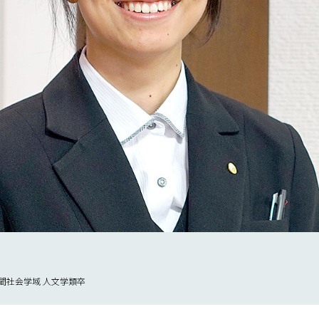
人間社会学域 人文学類卒