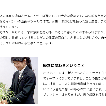
店の経営を成功させることが企画職としての大きな役割です。具体的な仕事
なるイベントの企画やツールの作成、WEB、SNSなどを使った宣伝広告、ま
行っています。
ではないからこそ、常に意識を高く持って考えて働くことが求められますが
企画し、挑戦していけることがこの仕事の面白さ。創ることの楽しさや、自
る、やりがいのある仕事だと思います。
経営に関わるということ
オダケホームは、新人でもどんどん仕事を任
てオープンになっていますし、自分の働きが
は、社員１人１人に経営者意識を持ってほし
いという会社の想いがあるのだと思います。
プレッシャーはありますが、日々経験を積み