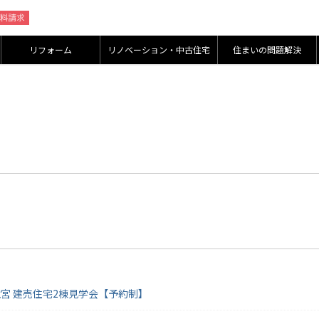
リフォーム
リノベーション・中古住宅
住まいの問題解決
水市鏡宮 建売住宅2棟見学会【予約制】