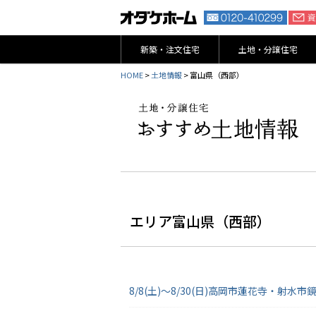
新築・注文住宅
土地・分譲住宅
HOME
>
土地情報
> 富山県（西部）
エリア富山県（西部）
8/8(土)～8/30(日)高岡市蓮花寺・射